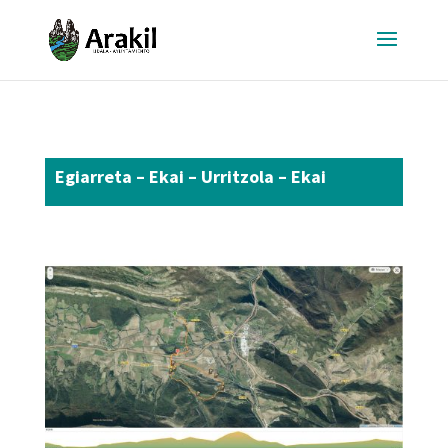
Egiarreta – Ekai – Urritzola – Ekai