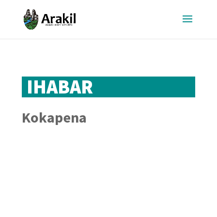
IHABAR
Kokapena