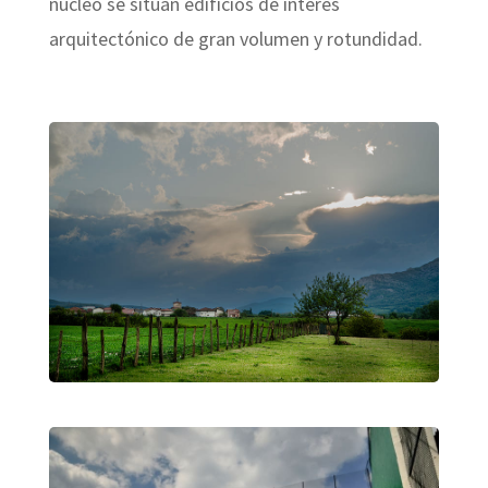
núcleo se sitúan edificios de interés
arquitectónico de gran volumen y rotundidad.