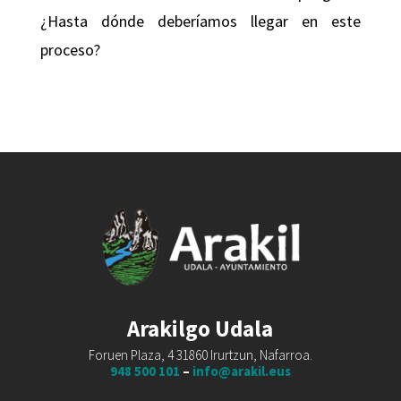
¿Hasta dónde deberíamos llegar en este
proceso?
Arakilgo Udala
Foruen Plaza, 4 31860 Irurtzun, Nafarroa.
948 500 101
–
info@arakil.eus