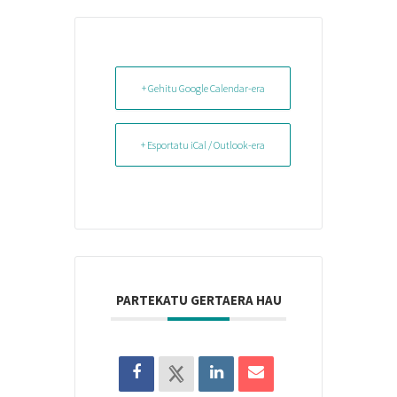
+ Gehitu Google Calendar-era
+ Esportatu iCal / Outlook-era
PARTEKATU GERTAERA HAU