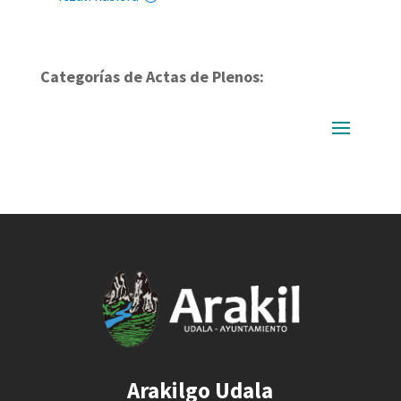
Categorías de Actas de Plenos:
Arakilgo Udala