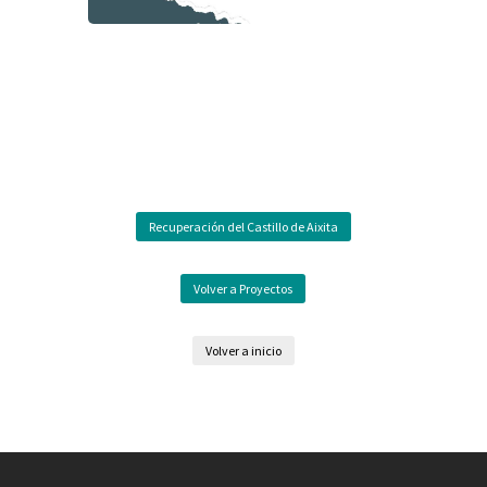
Recuperación del Castillo de Aixita
Volver a Proyectos
Volver a inicio