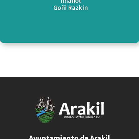
Imanol
Goñi Razkin
Ayuntamiento de Arakil