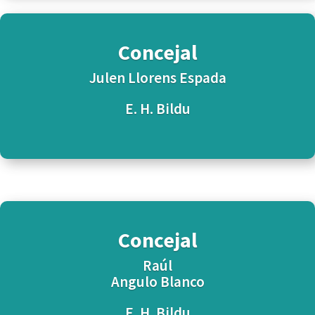
Concejal
Julen Llorens Espada
E. H. Bildu
Concejal
Raúl
Angulo Blanco
E. H. Bildu