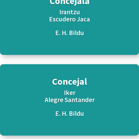
Concejala
Irantzu
Escudero Jaca
E. H. Bildu
Concejal
Iker
Alegre Santander
E. H. Bildu