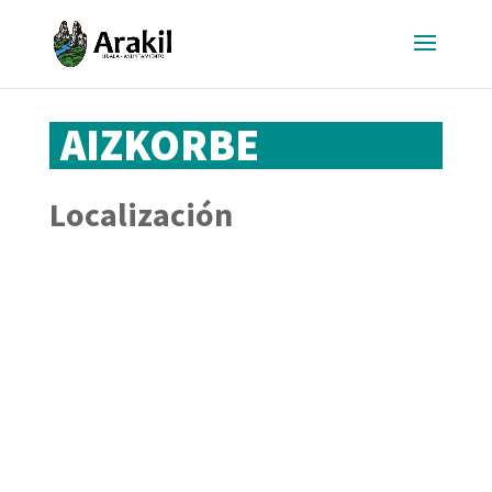
AIZKORBE
Localización