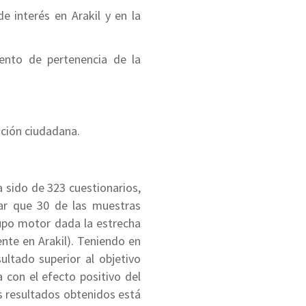
 interés en Arakil y en la
iento de pertenencia de la
pación ciudadana.
a sido de 323 cuestionarios,
ar que 30 de las muestras
rupo motor dada la estrecha
nte en Arakil). Teniendo en
ultado superior al objetivo
a con el efecto positivo del
os resultados obtenidos está