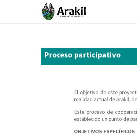
Proceso participativo
El objetivo de este proyect
realidad actual de Arakil, d
Este proceso de cooperaci
establecido un punto de part
OBJETIVOS ESPECÍFICOS