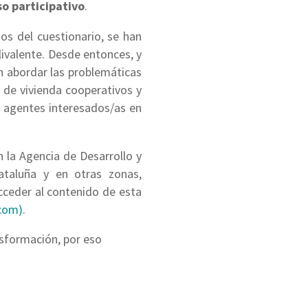
o participativo
.
os del cuestionario, se han
livalente. Desde entonces, y
en abordar las problemáticas
 de vivienda cooperativos y
as agentes interesados/as en
 la Agencia de Desarrollo y
ataluña y en otras zonas,
cceder al contenido de esta
.com)
.
nsformación, por eso