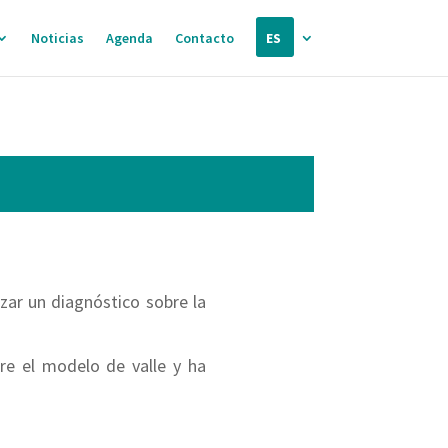
Noticias
Agenda
Contacto
ES
izar un diagnóstico sobre la
re el modelo de valle y ha