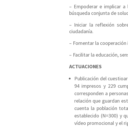
– Empoderar e implicar a 
búsqueda conjunta de soluc
– Iniciar la reflexión so
ciudadanía.
– Fomentar la cooperación 
– Facilitar la educación, se
ACTUACIONES
Publicación del cuestioar
94 impresos y 229 cump
corresponden a personas
relación que guardan est
cuenta la población tota
establecido (N=300) y qu
vídeo promocional y el ri