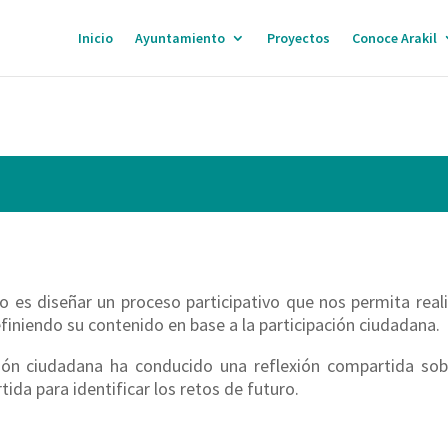
Inicio
Ayuntamiento
Proyectos
Conoce Arakil
o es diseñar un proceso participativo que nos permita real
efiniendo su contenido en base a la participación ciudadana.
ón ciudadana ha conducido una reflexión compartida sob
ida para identificar los retos de futuro.