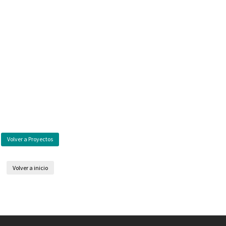
Volver a Proyectos
Volver a inicio