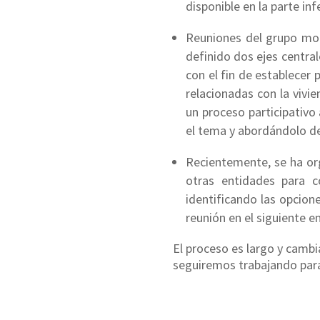
disponible en la parte in
Reuniones del grupo moto
definido dos ejes central
con el fin de establecer
relacionadas con la vivi
un proceso participativo 
el tema y abordándolo de
Recientemente, se ha org
otras entidades para c
identificando las opcion
reunión en el siguiente e
El proceso es largo y camb
seguiremos trabajando par