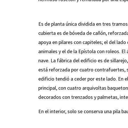
Es de planta única dividida en tres tramos
cubierta es de bóveda de cañón, reforzada 
apoya en pilares con capiteles; el del lad
animales y el de la Epístola con roleos. E
nave. La fábrica del edificio es de sillarej
está reforzada por cuatro contrafuertes,
edificio tendió a ceder por este lado. En e
principal, con cuatro arquivoltas baqueto
decorados con trenzados y palmetas, inte
En el interior, solo se conserva una pila ba