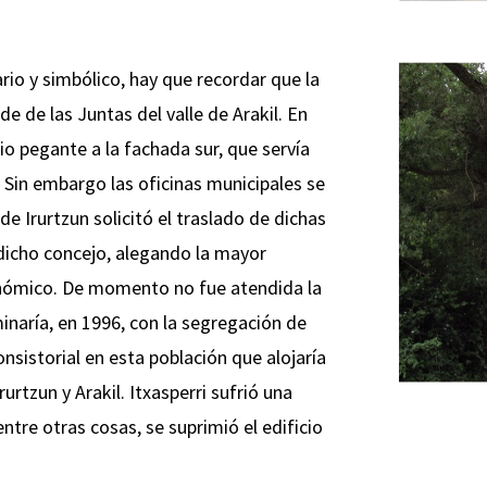
ario y simbólico, hay que recordar que la
 de las Juntas del valle de Arakil. En
cio pegante a la fachada sur, que servía
 Sin embargo las oficinas municipales se
 de Irurtzun solicitó el traslado de dichas
a dicho concejo, alegando la mayor
nómico. De momento no fue atendida la
minaría, en 1996, con la segregación de
onsistorial en esta población que alojaría
rtzun y Arakil. Itxasperri sufrió una
ntre otras cosas, se suprimió el edificio