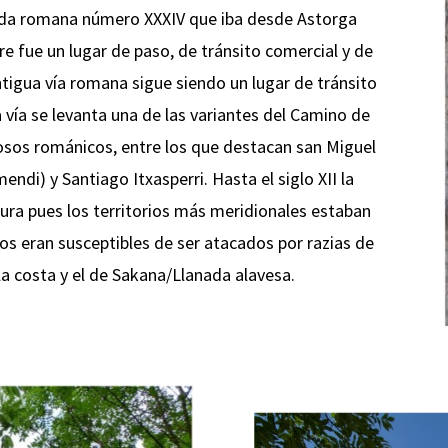
zada romana número XXXIV que iba desde Astorga
 fue un lugar de paso, de tránsito comercial y de
ntigua vía romana sigue siendo un lugar de tránsito
vía se levanta una de las variantes del Camino de
iosos románicos, entre los que destacan san Miguel
endi) y Santiago Itxasperri. Hasta el siglo XII la
ura pues los territorios más meridionales estaban
s eran susceptibles de ser atacados por razias de
la costa y el de Sakana/Llanada alavesa.