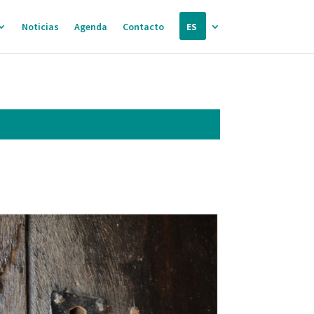
Noticias
Agenda
Contacto
ES