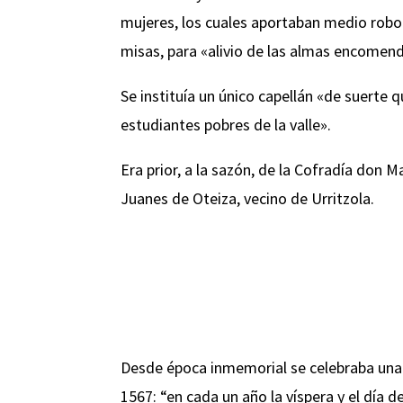
mujeres, los cuales aportaban medio robo 
misas, para «alivio de las almas encomen
Se instituía un único capellán «de suerte q
estudiantes pobres de la valle».
Era prior, a la sazón, de la Cofradía don M
Juanes de Oteiza, vecino de Urritzola.
Desde época inmemorial se celebraba una g
1567: “en cada un año la víspera y el día 