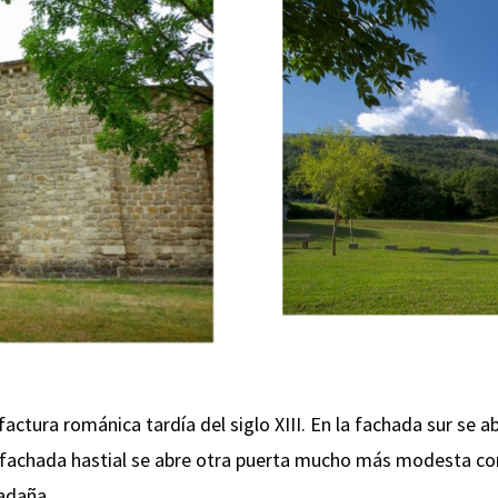
factura románica tardía del siglo XIII. En la fachada sur se a
 la fachada hastial se abre otra puerta mucho más modesta 
adaña.