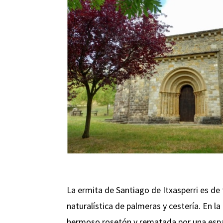
La ermita de Santiago de Itxasperri es de 
naturalística de palmeras y cestería. En
hermoso rosetón y rematada por una esp