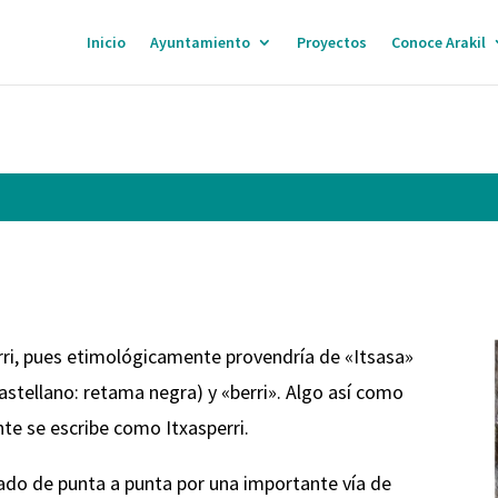
Inicio
Ayuntamiento
Proyectos
Conoce Arakil
rri, pues etimológicamente provendría de «Itsasa»
castellano: retama negra) y «berri». Algo así como
e se escribe como Itxasperri.
ado de punta a punta por una importante vía de