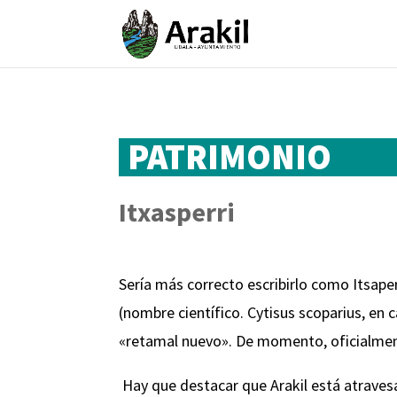
PATRIMONIO
Itxasperri
Sería más correcto escribirlo como Itsape
(nombre científico. Cytisus scoparius, en 
«retamal nuevo». De momento, oficialment
Hay que destacar que Arakil está atraves