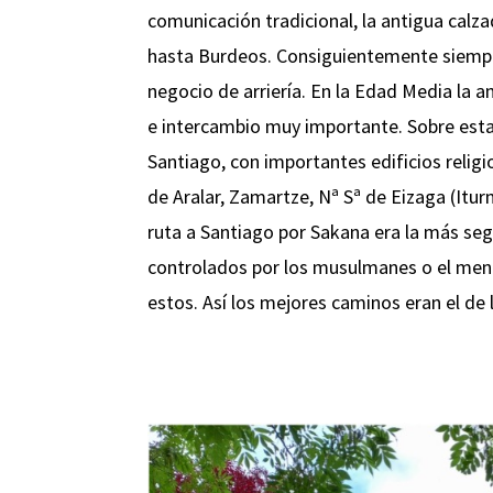
comunicación tradicional, la antigua cal
hasta Burdeos. Consiguientemente siempre
negocio de arriería. En la Edad Media la a
e intercambio muy importante. Sobre esta 
Santiago, con importantes edificios relig
de Aralar, Zamartze, Nª Sª de Eizaga (Iturm
ruta a Santiago por Sakana era la más seg
controlados por los musulmanes o el meno
estos. Así los mejores caminos eran el de 