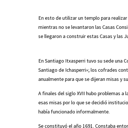
En esto de utilizar un templo para realiza
mientras no se levantaron las Casas Consist
se llegaron a construir estas Casas y las J
En Santiago Itxasperri tuvo su sede una C
Santiago de Ichasperri»; los cofrades cont
anualmente para que se dijeran misas y su
A finales del siglo XVII hubo problemas a l
esas misas por lo que se decidió instituci
había funcionado informalmente.
Se constituyó el año 1691. Constaba ento