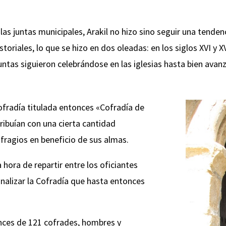
r las juntas municipales, Arakil no hizo sino seguir una tend
oriales, lo que se hizo en dos oleadas: en los siglos XVI y X
untas siguieron celebrándose en las iglesias hasta bien avanz
ofradía titulada entonces «Cofradía de
ribuían con una cierta cantidad
fragios en beneficio de sus almas.
a hora de repartir entre los oficiantes
onalizar la Cofradía que hasta entonces
nces de 121 cofrades, hombres y