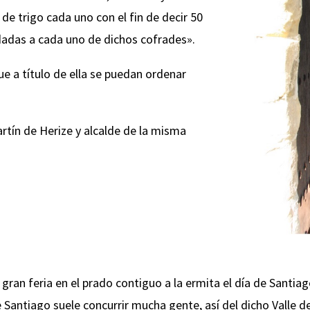
de trigo cada uno con el fin de decir 50
dadas a cada uno de dichos cofrades».
ue a título de ella se puedan ordenar
artín de Herize y alcalde de la misma
ran feria en el prado contiguo a la ermita el día de Santiag
de Santiago suele concurrir mucha gente, así del dicho Valle