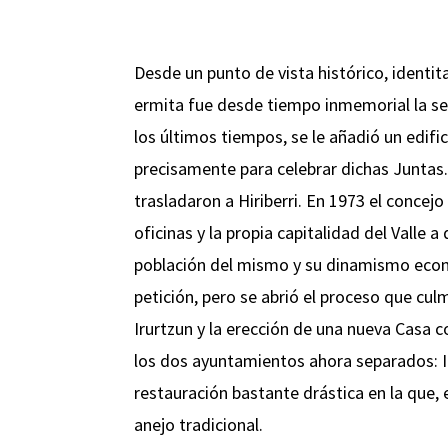
Desde un punto de vista histórico, identit
ermita fue desde tiempo inmemorial la sede
los últimos tiempos, se le añadió un edifi
precisamente para celebrar dichas Juntas.
trasladaron a Hiriberri. En 1973 el concejo
oficinas y la propia capitalidad del Valle 
población del mismo y su dinamismo eco
petición, pero se abrió el proceso que cul
Irurtzun y la erección de una nueva Casa c
los dos ayuntamientos ahora separados: Iru
restauración bastante drástica en la que, e
anejo tradicional.