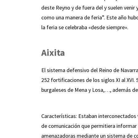
deste Reyno y de fuera del y suelen venir
como una manera de feria”. Este año hubo 
la feria se celebraba «desde siempre».
Aixita
El sistema defensivo del Reino de Navarra 
252 fortificaciones de los siglos XI al XVI
burgaleses de Mena y Losa,…, además de lo
Características: Estaban interconectados
de comunicación que permitiera informar 
amenazadoras mediante un sistema de co