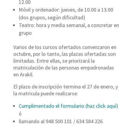
12.00
Móvil y ordenador: jueves, de 10.00 a 13.00
(dos grupos, según dificultad)
Teatro: hora y media semanal, a concretar en
grupo
Varios de los cursos ofertados comenzaron en
octubre, por lo tanto, las plazas ofertadas son
limitadas. Entre ellas, se priorizará la
matriculación de las personas empadronadas
en Arakil.
El plazo de inscripción termina el 27 de enero, y
la matricula puede realizarse:
Cumplimentado el formulario (haz click aquí)
ó
llamando al 948 500 101 / 634 584 226