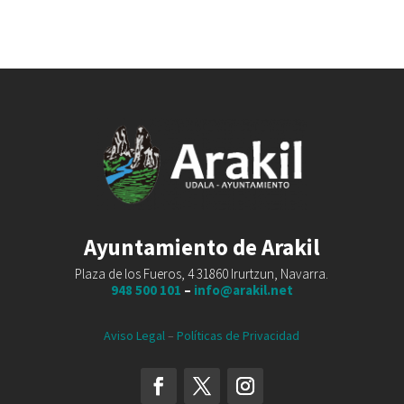
Ayuntamiento de Arakil
Plaza de los Fueros, 4 31860 Irurtzun, Navarra.
948 500 101
–
info@arakil.net
Aviso Legal
–
Políticas de Privacidad