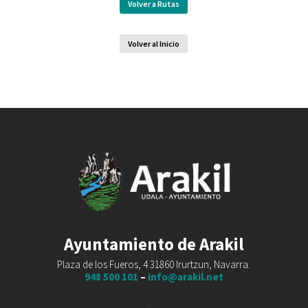
Volver a Rutas
Volver al Inicio
Ayuntamiento de Arakil
Plaza de los Fueros, 4 31860 Irurtzun, Navarra.
948 500 101
–
info@arakil.net