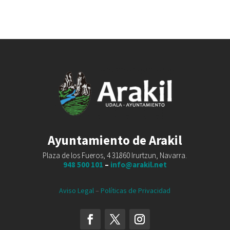
Ayuntamiento de Arakil
Plaza de los Fueros, 4 31860 Irurtzun, Navarra.
948 500 101
–
info@arakil.net
Aviso Legal
–
Políticas de Privacidad