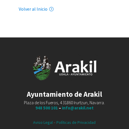
Volver al Inicio
Ayuntamiento de Arakil
Plaza de los Fueros, 4 31860 Irurtzun, Navarra.
948 500 101
–
info@arakil.net
Aviso Legal
–
Políticas de Privacidad