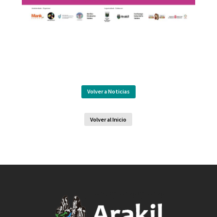
Volver a Noticias
Volver al Inicio