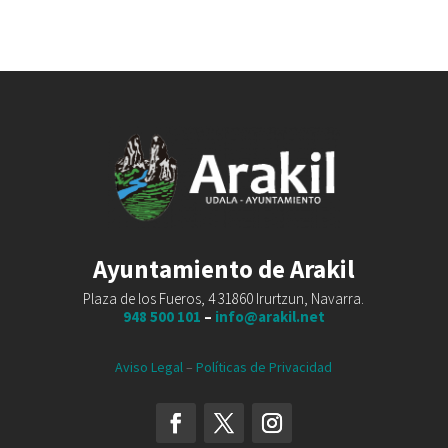
Ayuntamiento de Arakil
Plaza de los Fueros, 4 31860 Irurtzun, Navarra.
948 500 101
–
info@arakil.net
Aviso Legal
–
Políticas de Privacidad