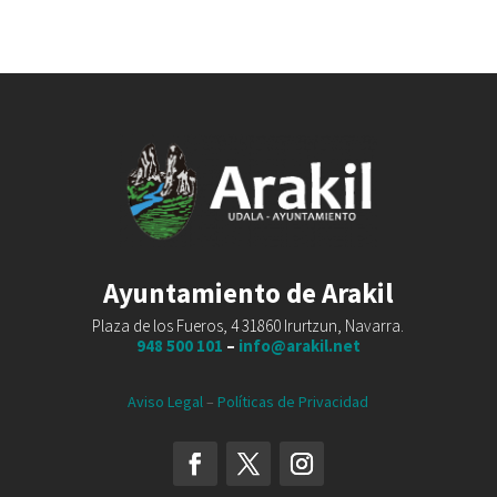
Ayuntamiento de Arakil
Plaza de los Fueros, 4 31860 Irurtzun, Navarra.
948 500 101
–
info@arakil.net
Aviso Legal
–
Políticas de Privacidad