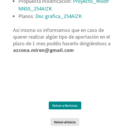
Propuesta modificación:
Proyecto_Modif
NNSS_254AIZK
Planos:
Doc grafica_254AIZK
Así mismo os informamos que en caso de
querer realizar algún tipo de aportación en el
plazo de 1 mes podéis hacerlo dirigiéndoos a
azcona.miren@gmail.com
Volver a Noticias
Volver al Inicio