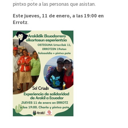
pintxo pote a las personas que asistan.
Este jueves, 11 de e
nero, a las 19:00
en
Errotz
.