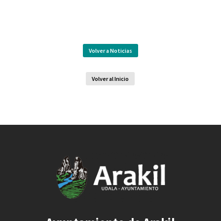
Volver a Noticias
Volver al Inicio