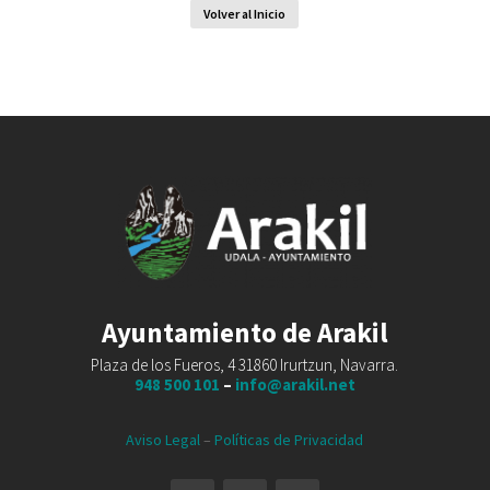
Volver al Inicio
Ayuntamiento de Arakil
Plaza de los Fueros, 4 31860 Irurtzun, Navarra.
948 500 101
–
info@arakil.net
Aviso Legal
–
Políticas de Privacidad