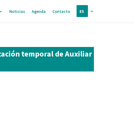
Noticias
Agenda
Contacto
ES
tación temporal de Auxiliar