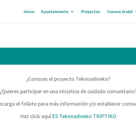
Inicio
Ayuntamiento
Proyectos
Conoce Arakil
¿Conoces el proyecto Teknoadineko?
¿Quieres participar en una iniciativa de cuidado comunitario
scarga el folleto para más información y/o establecer conta
Haz click aquí:
ES Teknoadineko TRIPTIKO