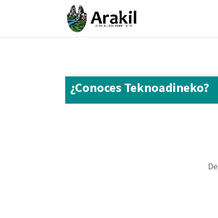
¿Conoces Teknoadineko?
De