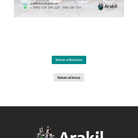
Volver a Noticias
Volver al Inicio