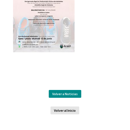
Volver a Noticias
Volver al Inicio