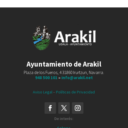
Ayuntamiento de Arakil
Plaza de los Fueros, 4 31860 Irurtzun, Navarra.
948 500 101
–
info@arakil.net
Aviso Legal
–
Políticas de Privacidad
De interés:
Sakana