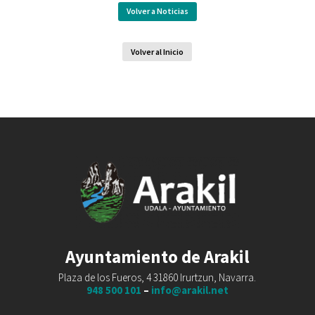
Volver a Noticias
Volver al Inicio
Ayuntamiento de Arakil
Plaza de los Fueros, 4 31860 Irurtzun, Navarra.
948 500 101
–
info@arakil.net