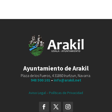
Ayuntamiento de Arakil
Plaza de los Fueros, 4 31860 Irurtzun, Navarra.
948 500 101
–
info@arakil.net
Aviso Legal
–
Políticas de Privacidad