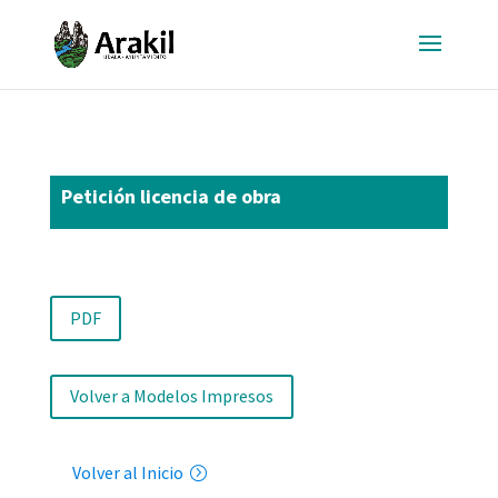
Petición licencia de obra
PDF
Volver a Modelos Impresos
Volver al Inicio