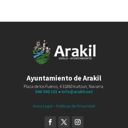
Ayuntamiento de Arakil
Plaza de los Fueros, 4 31860 Irurtzun, Navarra.
948 500 101
–
info@arakil.net
Aviso Legal
–
Políticas de Privacidad