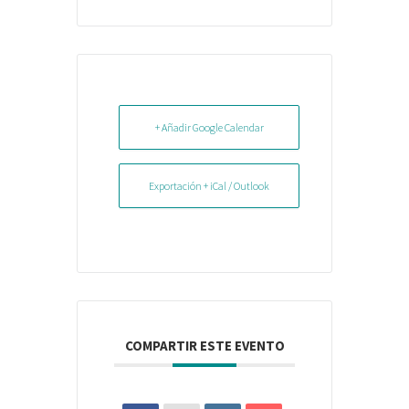
+ Añadir Google Calendar
Exportación + iCal / Outlook
COMPARTIR ESTE EVENTO