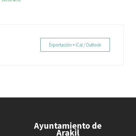
Exportación + iCal / Outlook
Ayuntamiento de
Arakil