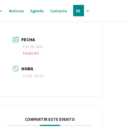
Noticias
Agenda
Contacto
ES
FECHA
Feb 28 2026
Finalizdo!
HORA
11:30 - 00:30
COMPARTIR ESTE EVENTO