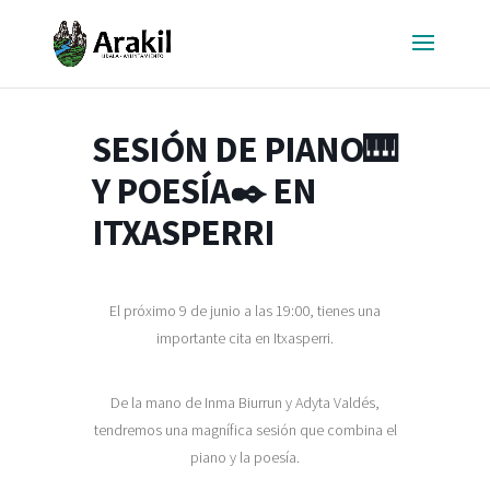
SESIÓN DE PIANO🎹
Y POESÍA✒️ EN
ITXASPERRI
El próximo 9 de junio a las 19:00, tienes una
importante cita en Itxasperri.
De la mano de Inma Biurrun y Adyta Valdés,
tendremos una magnífica sesión que combina el
piano y la poesía.