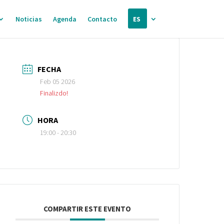
Noticias
Agenda
Contacto
ES
FECHA
Feb 05 2026
Finalizdo!
HORA
19:00 - 20:30
COMPARTIR ESTE EVENTO