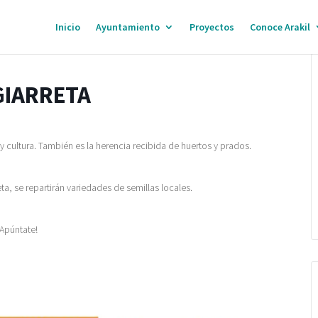
Inicio
Ayuntamiento
Proyectos
Conoce Arakil
GIARRETA
 cultura. También es la herencia recibida de huertos y prados.
eta, se repartirán variedades de semillas locales.
¡Apúntate!