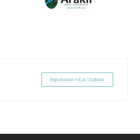
Exportación + iCal / Outlook