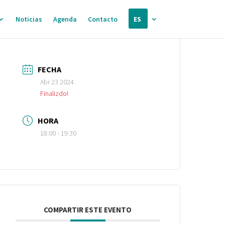
Noticias
Agenda
Contacto
ES
FECHA
Abr 23 2024
Finalizdo!
HORA
18:00 - 19:30
COMPARTIR ESTE EVENTO