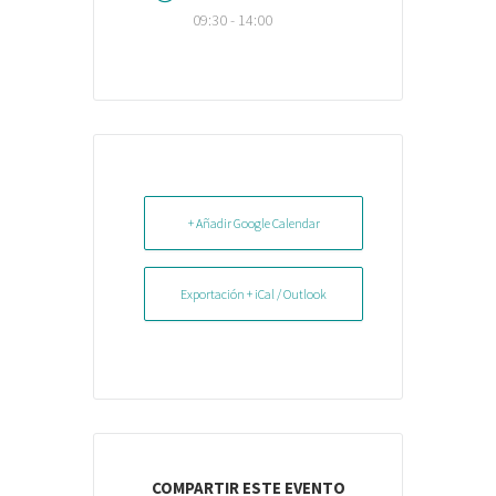
09:30 - 14:00
+ Añadir Google Calendar
Exportación + iCal / Outlook
COMPARTIR ESTE EVENTO