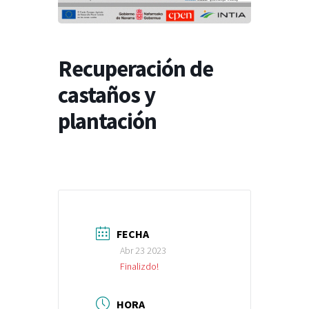
Recuperación de
castaños y
plantación
FECHA
Abr 23 2023
Finalizdo!
HORA