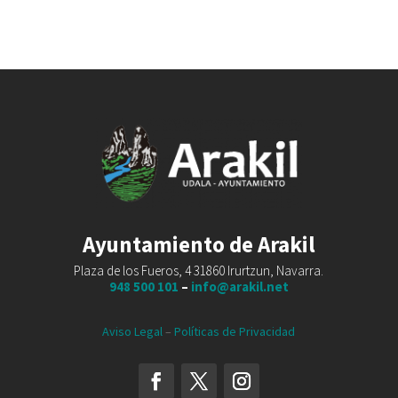
Ayuntamiento de Arakil
Plaza de los Fueros, 4 31860 Irurtzun, Navarra.
948 500 101
–
info@arakil.net
Aviso Legal
–
Políticas de Privacidad