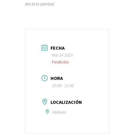
¡No te lo pierdas!
FECHA
Mar 24 2023
Finalizdo!
HORA
19:00 - 21:00
LOCALIZACIÓN
Hiriberri