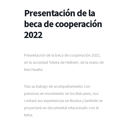
Presentación de la
beca de cooperación
2022
Presentación de la beca de cooperación 2022,
en la sociedad Txitera de Hiriberri, de la mano de
Ines Huarte.
Tras su trabajo de acompañamiento con
personas en movimiento en los Balcanes, nos
contará sus experiencias en Bosnia y también se
proyectará un documental relacionado con el
tema.