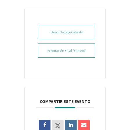
+ Añadir Google Calendar
Exportación + iCal / Outlook
COMPARTIR ESTE EVENTO