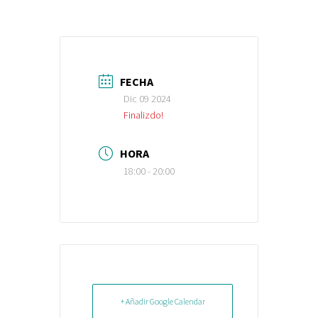
FECHA
Dic 09 2024
Finalizdo!
HORA
18:00 - 20:00
+ Añadir Google Calendar