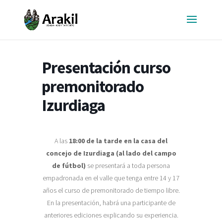
Presentación curso
premonitorado
Izurdiaga
A las
18:00 de la tarde en la casa del
concejo de Izurdiaga (al lado del campo
de fútbol)
se presentará a toda persona
empadronada en el valle que tenga entre 14 y 17
años el curso de premonitorado de tiempo libre.
En la presentación, habrá una participante de
anteriores ediciones explicando su experiencia.