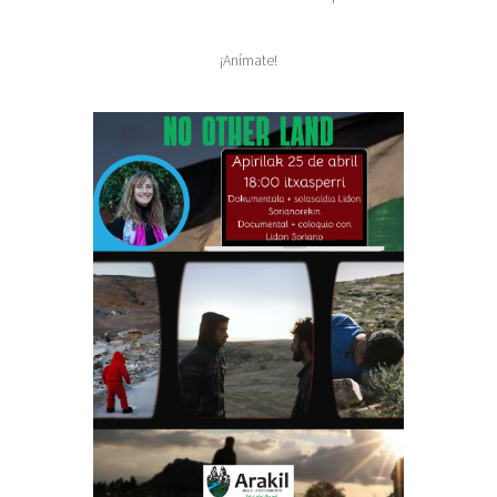
¡Anímate!