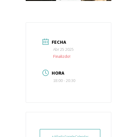
FECHA
Abr 25 2025
Finalizdo!
HORA
18:00 - 20:30
+ Añadir Google Calendar