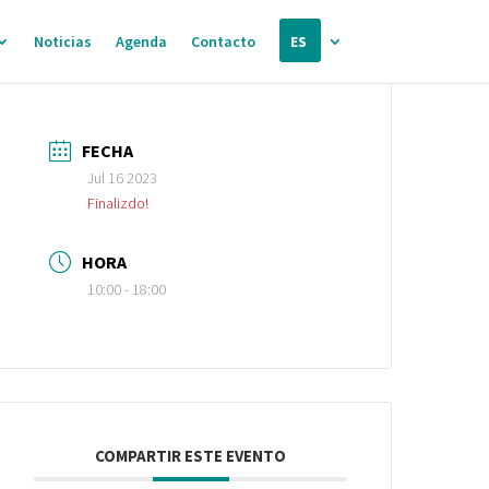
Noticias
Agenda
Contacto
ES
FECHA
Jul 16 2023
Finalizdo!
HORA
10:00 - 18:00
COMPARTIR ESTE EVENTO