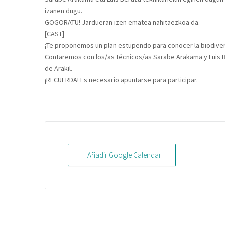
izanen dugu.
GOGORATU! Jardueran izen ematea nahitaezkoa da.
[CAST]
¡Te proponemos un plan estupendo para conocer la biodiversi
Contaremos con los/as técnicos/as Sarabe Arakama y Luis B
de Arakil.
¡RECUERDA! Es necesario apuntarse para participar.
+ Añadir Google Calendar