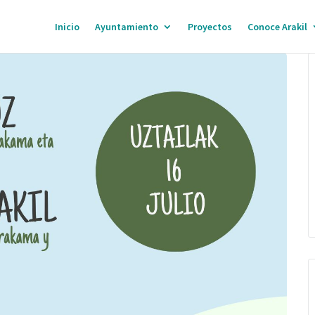
Inicio
Ayuntamiento
Proyectos
Conoce Arakil