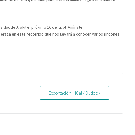
dadde Arakil el próximo 16 de julio! ¡Anímate!
eraza en este recorrido que nos llevará a conocer varios rincones
Exportación + iCal / Outlook