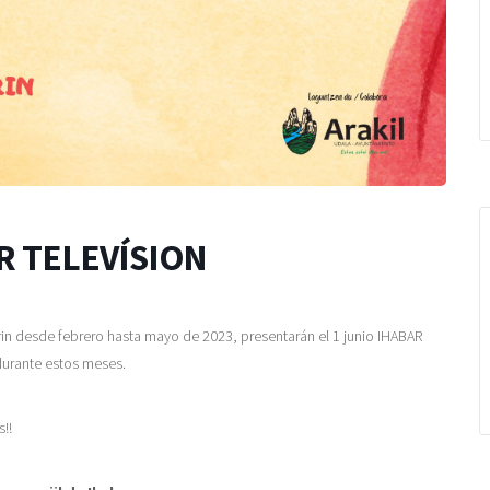
AR TELEVÍSION
rin desde febrero hasta mayo de 2023, presentarán el 1 junio IHABAR
durante estos meses.
!!