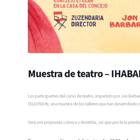
Muestra de teatro – IHAB
Los participantes del curso de teatro, impartido por Jon Barba
TELEVÍSION, una muestra de los talleres que han desarrollado 
Será una propuesta cómica y divertida, así que ¡¡no te la pierdas