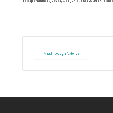
Te esperamos el jueves, 1 de junio, a las 20:30 en la cas
+ Añadir Google Calendar