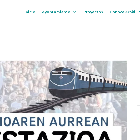
Inicio
Ayuntamiento
Proyectos
Conoce Arakil