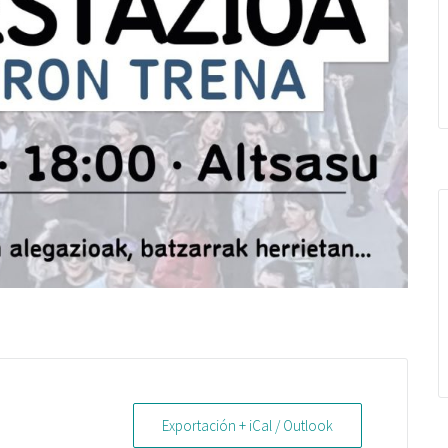
Exportación + iCal / Outlook