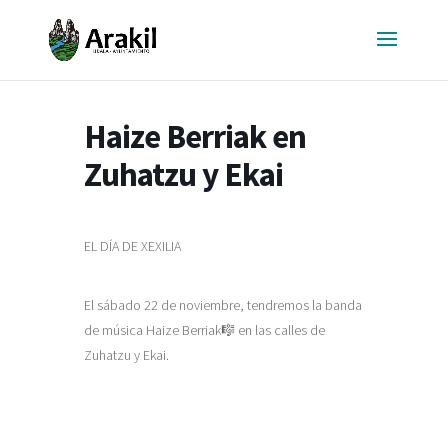
Haize Berriak en
Zuhatzu y Ekai
EL DÍA DE XEXILIA
El sábado 22 de noviembre, tendremos la banda
de música Haize Berriak🎼 en las calles de
Zuhatzu y Ekai.