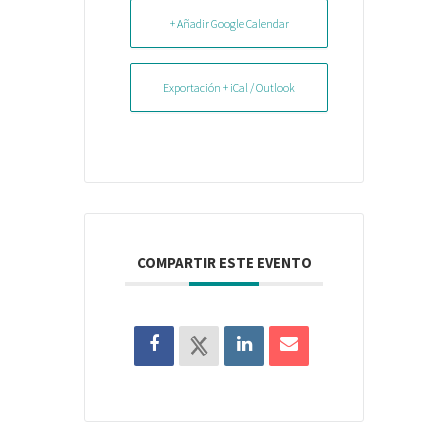
+ Añadir Google Calendar
Exportación + iCal / Outlook
COMPARTIR ESTE EVENTO