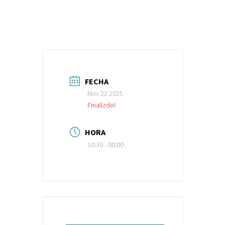
FECHA
Nov 22 2025
Finalizdo!
HORA
10:30 - 00:00