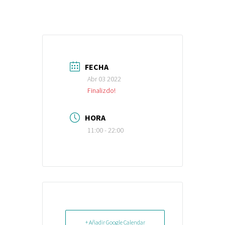
FECHA
Abr 03 2022
Finalizdo!
HORA
11:00 - 22:00
+ Añadir Google Calendar