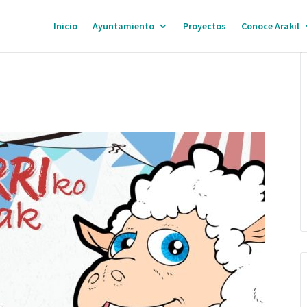
Inicio
Ayuntamiento
Proyectos
Conoce Arakil