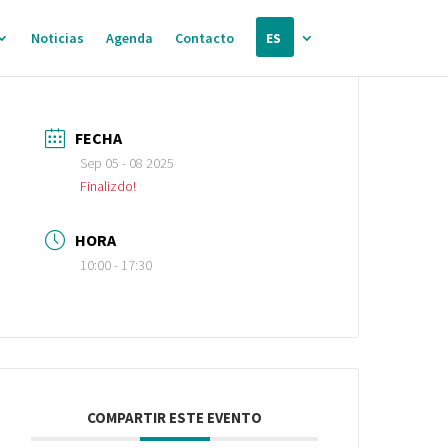
Noticias
Agenda
Contacto
ES
FECHA
Sep 05 - 08 2025
Finalizdo!
HORA
10:00 - 17:30
COMPARTIR ESTE EVENTO