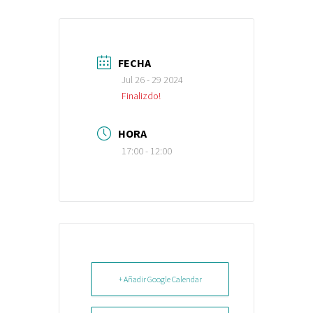
FECHA
Jul 26 - 29 2024
Finalizdo!
HORA
17:00 - 12:00
+ Añadir Google Calendar