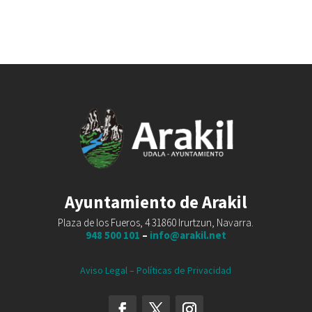
Ayuntamiento de Arakil
Plaza de los Fueros, 4 31860 Irurtzun, Navarra.
948 500 101
–
info@arakil.net
Aviso Legal
–
Políticas de Privacidad