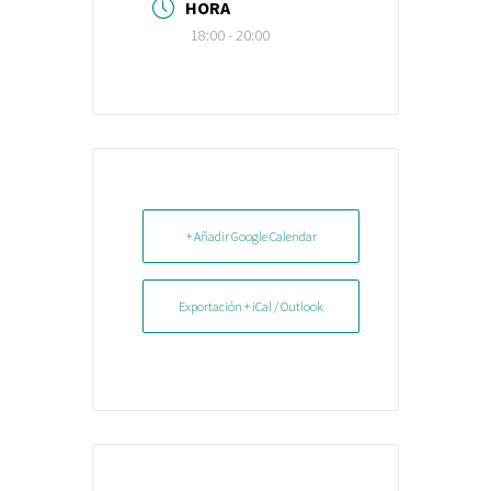
HORA
18:00 - 20:00
+ Añadir Google Calendar
Exportación + iCal / Outlook