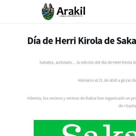
Día de Herri Kirola de Sak
Sokatira, aizkolaris… la edición del día de Herri Kirola 
Animaros el 21 de abril a gozar d
Además, los vecinos y vecinas de Ihabar han organizado un pr
de «Gazta 