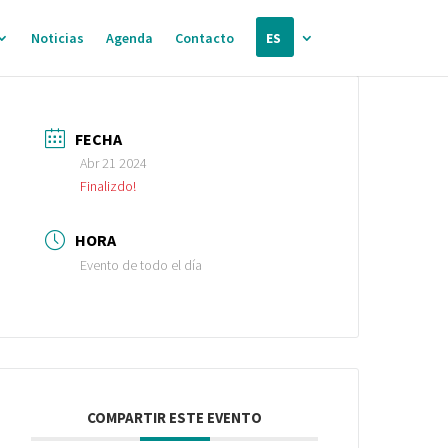
Noticias
Agenda
Contacto
ES
FECHA
Abr 21 2024
Finalizdo!
HORA
Evento de todo el día
COMPARTIR ESTE EVENTO