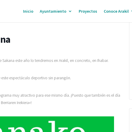
Inicio
Ayuntamiento
Proyectos
Conoce Arakil
ana
de Sakana este año lo tendremos en Arakil, en concreto, en Ihabar.
e este espectáculo deportivo sin parangón.
ograma muy atractivo para ese mismo día. ¡Puesto que también es el día
Berriaren Irekiera»!