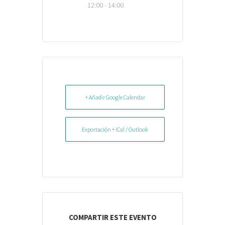
12:00 - 14:00
+ Añadir Google Calendar
Exportación + iCal / Outlook
COMPARTIR ESTE EVENTO