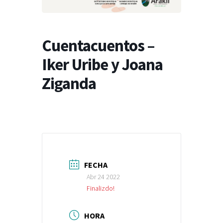
Cuentacuentos –
Iker Uribe y Joana
Ziganda
FECHA
Abr 24 2022
Finalizdo!
HORA