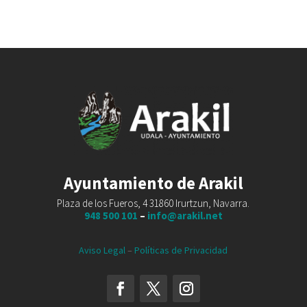
Ayuntamiento de Arakil
Plaza de los Fueros, 4 31860 Irurtzun, Navarra.
948 500 101
–
info@arakil.net
Aviso Legal
–
Políticas de Privacidad