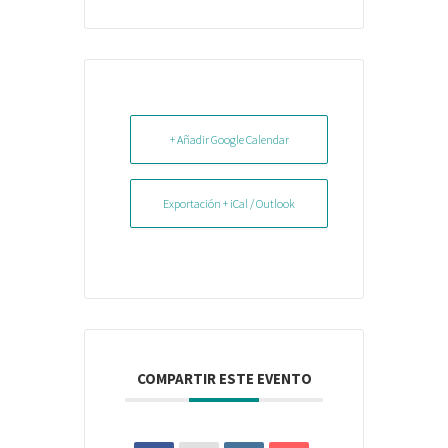
+ Añadir Google Calendar
Exportación + iCal / Outlook
COMPARTIR ESTE EVENTO