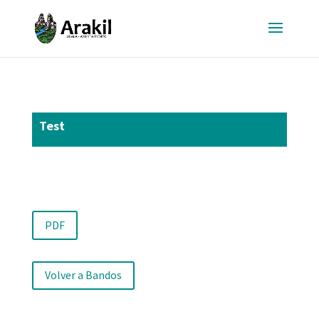
Test
PDF
Volver a Bandos