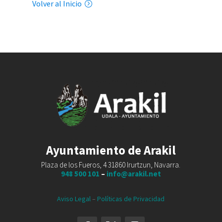
Volver al Inicio
Ayuntamiento de Arakil
Plaza de los Fueros, 4 31860 Irurtzun, Navarra.
948 500 101
–
info@arakil.net
Aviso Legal
–
Políticas de Privacidad