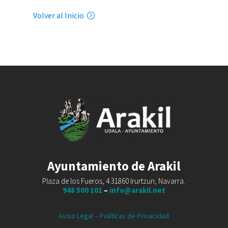
Volver al Inicio
Ayuntamiento de Arakil
Plaza de los Fueros, 4 31860 Irurtzun, Navarra.
948 500 101
–
info@arakil.net
Aviso Legal
–
Políticas de Privacidad