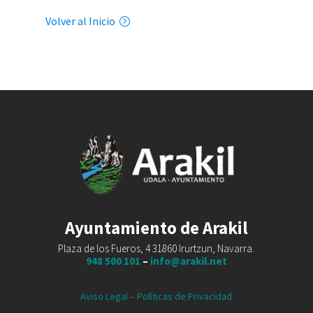
Volver al Inicio
Ayuntamiento de Arakil
Plaza de los Fueros, 4 31860 Irurtzun, Navarra.
948 500 101
–
info@arakil.net
Aviso Legal
–
Políticas de Privacidad