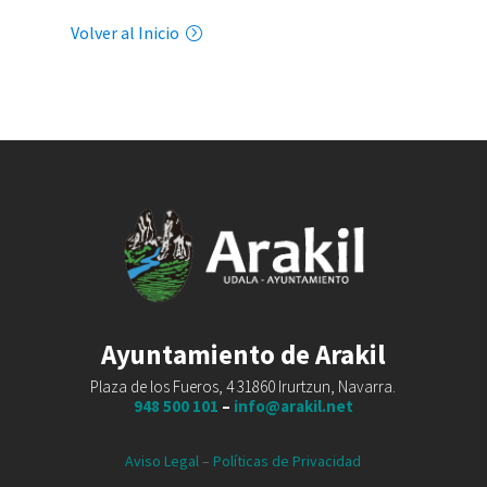
Volver al Inicio
Ayuntamiento de Arakil
Plaza de los Fueros, 4 31860 Irurtzun, Navarra.
948 500 101
–
info@arakil.net
Aviso Legal
–
Políticas de Privacidad